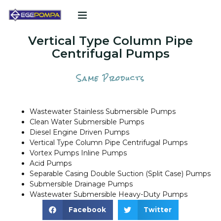
POMPA TEKLIF FORMU
Vertical Type Column Pipe
Centrifugal Pumps
Same Products
Wastewater Stainless Submersible Pumps
Clean Water Submersible Pumps
Diesel Engine Driven Pumps
Vertical Type Column Pipe Centrifugal Pumps
Vortex Pumps Inline Pumps
Acid Pumps
Separable Casing Double Suction (Split Case) Pumps
Submersible Drainage Pumps
Wastewater Submersible Heavy-Duty Pumps
Facebook
Twitter