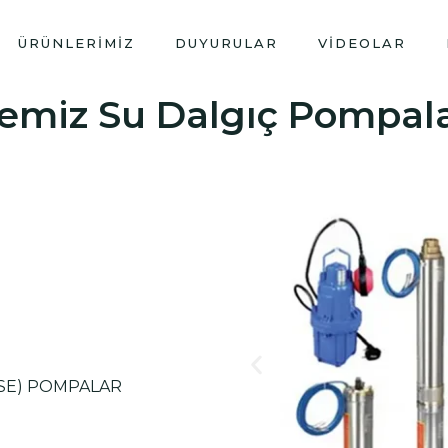
ÜRÜNLERIMIZ
DUYURULAR
VIDEOLAR
emiz Su Dalgıç Pompal
CASE) POMPALAR