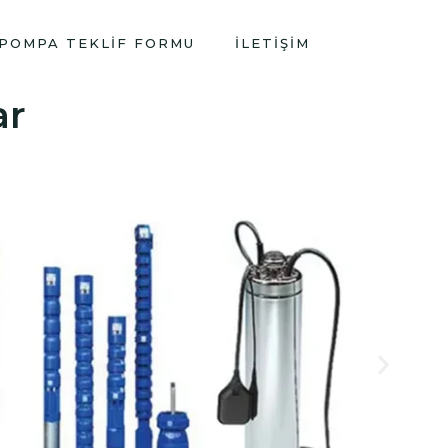
POMPA TEKLIF FORMU
İLETIŞIM
ar