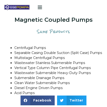
POMPA TEKLIF FORMU
Magnetic Coupled Pumps
Same Products
Centrifugal Pumps
Separable Casing Double Suction (Split Case) Pumps
Multistage Centrifugal Pumps
Wastewater Stainless Submersible Pumps
Vertical Type Column Pipe Centrifugal Pumps
Wastewater Submersible Heavy-Duty Pumps
Submersible Drainage Pumps
Clean Water Submersible Pumps
Diesel Engine Driven Pumps
Acid Pumps
Facebook
Twitter