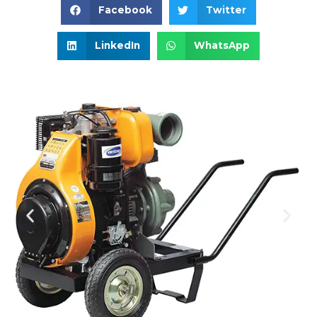
Facebook
Twitter
LinkedIn
WhatsApp